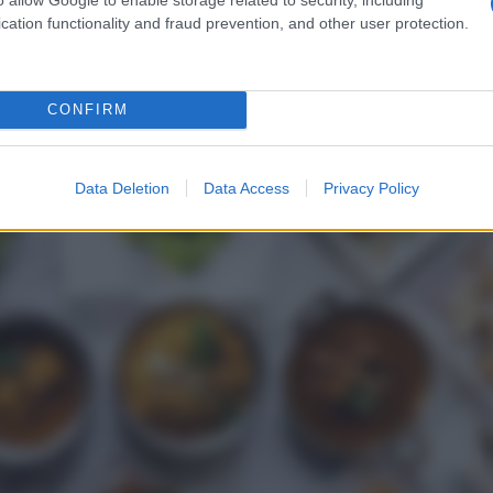
 che può fare la differenza, però, è proprio l’uso del miele e
cation functionality and fraud prevention, and other user protection.
CONFIRM
Data Deletion
Data Access
Privacy Policy