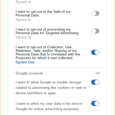
Opted In
InvestirMag
Please note that this website/app uses one or more Google
services and may gather and store information including but
I want to opt-out of the Sale of my
Germania
Personal Data.
not limited to your visit or usage behaviour. You may click to
Opted In
grant or deny consent to Google and its third-party tags to
Investieren24
use your data for below specified purposes in below Google
I want to opt-out of processing my
consent section.
Personal Data for Targeted Advertising.
Opted In
UK
I want to opt-out of Collection, Use,
News Hub UK
Retention, Sale, and/or Sharing of my
Personal Data that Is Unrelated with the
Lgbtq News
Purposes for which it was collected.
Opted Out
Olanda
Google consents
Investeren 24
I want to allow Google to enable storage
NL Newz
related to advertising like cookies on web or
device identifiers in apps.
I want to allow my user data to be sent to
Google for online advertising purposes.