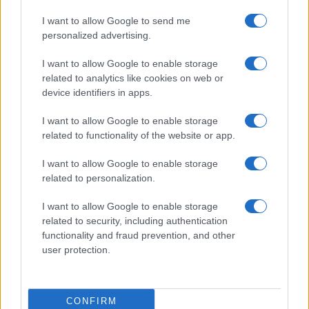
I want to allow Google to send me
personalized advertising.
I want to allow Google to enable storage
related to analytics like cookies on web or
device identifiers in apps.
I want to allow Google to enable storage
related to functionality of the website or app.
I want to allow Google to enable storage
related to personalization.
I want to allow Google to enable storage
related to security, including authentication
functionality and fraud prevention, and other
user protection.
CONFIRM