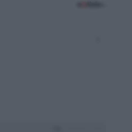
Oggi
Settimana
Mese