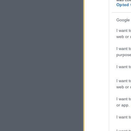
Opted 
Google 
I want t
web or d
I want t
purpose
I want 
I want t
web or d
I want t
or app.
I want t
I want t