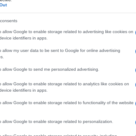
Out
consents
o allow Google to enable storage related to advertising like cookies on
evice identifiers in apps.
o allow my user data to be sent to Google for online advertising
s.
to allow Google to send me personalized advertising.
o allow Google to enable storage related to analytics like cookies on
evice identifiers in apps.
o allow Google to enable storage related to functionality of the website
o allow Google to enable storage related to personalization.
o allow Google to enable storage related to security, including