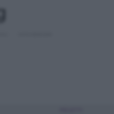
IGLI
DIETE E BENESSERE
PIÙ LETTI