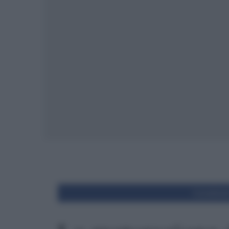
Condivid