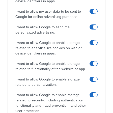
device identifiers in apps.
I want to allow my user data to be sent to
Google for online advertising purposes.
I want to allow Google to send me
personalized advertising.
I want to allow Google to enable storage
related to analytics like cookies on web or
device identifiers in apps.
I want to allow Google to enable storage
related to functionality of the website or app.
I want to allow Google to enable storage
related to personalization.
I want to allow Google to enable storage
related to security, including authentication
functionality and fraud prevention, and other
user protection.