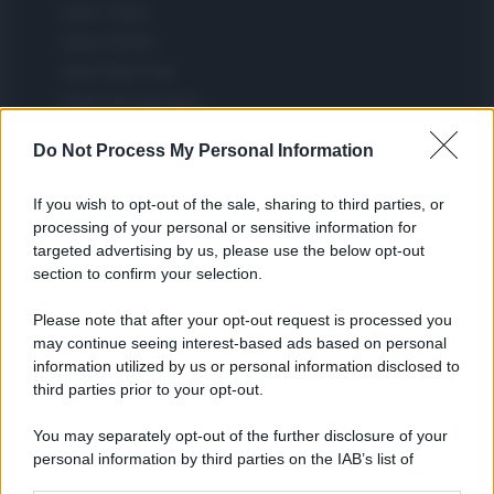
Newz Texas
Newz Florida
Newz New York
Newz Pennsylvania
Newz Illinois
Do Not Process My Personal Information
Newz Ohio
Gameland
If you wish to opt-out of the sale, sharing to third parties, or
Hig Tech Mag
processing of your personal or sensitive information for
Scoop Mag
targeted advertising by us, please use the below opt-out
section to confirm your selection.
Lgbtqia News
Motors Magazine 365
Please note that after your opt-out request is processed you
Day Travel 365
may continue seeing interest-based ads based on personal
information utilized by us or personal information disclosed to
Home Magazine 365
third parties prior to your opt-out.
Cineverse Magazine
SecondHomeMagazine
You may separately opt-out of the further disclosure of your
personal information by third parties on the IAB’s list of
downstream participants.