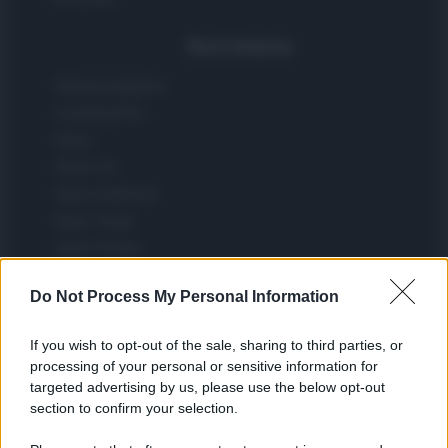
Nord America
Womanmagazine
Investing Plus
Newz
Newz US
Newz California
Newz Texas
Newz Florida
Newz New York
Do Not Process My Personal Information
Newz Pennsylvania
Newz Illinois
If you wish to opt-out of the sale, sharing to third parties, or
Newz Ohio
processing of your personal or sensitive information for
Gameland
targeted advertising by us, please use the below opt-out
section to confirm your selection.
Hig Tech Mag
Scoop Mag