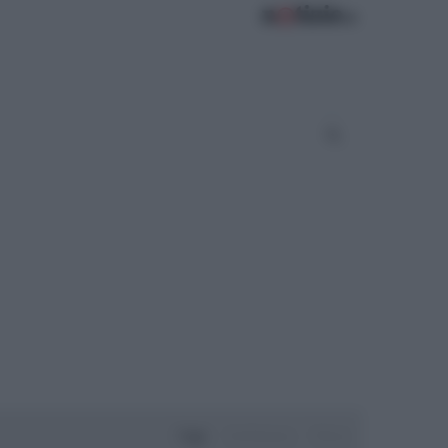
Oggi
Settimana
Mese