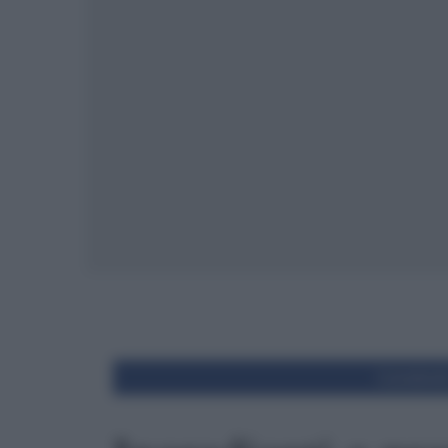
Condivid