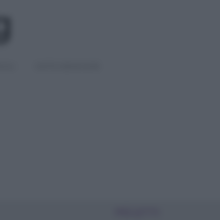
IGLI
DIETE E BENESSERE
PIÙ LETTI