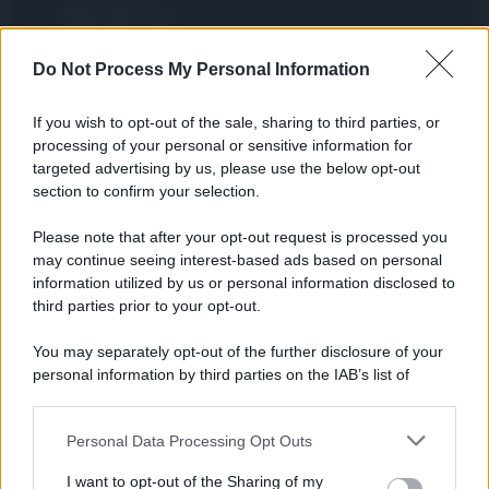
Newz New York
Newz Pennsylvania
Do Not Process My Personal Information
Newz Illinois
Newz Ohio
If you wish to opt-out of the sale, sharing to third parties, or
Gameland
processing of your personal or sensitive information for
Hig Tech Mag
targeted advertising by us, please use the below opt-out
section to confirm your selection.
Scoop Mag
Lgbtqia News
Please note that after your opt-out request is processed you
Motors Magazine 365
may continue seeing interest-based ads based on personal
Day Travel 365
information utilized by us or personal information disclosed to
third parties prior to your opt-out.
Home Magazine 365
Cineverse Magazine
You may separately opt-out of the further disclosure of your
SecondHomeMagazine
personal information by third parties on the IAB’s list of
downstream participants.
Personal Data Processing Opt Outs
This information may also be disclosed by us to third parties
on the IAB’s List of Downstream Participants that may further
Francia
I want to opt-out of the Sharing of my