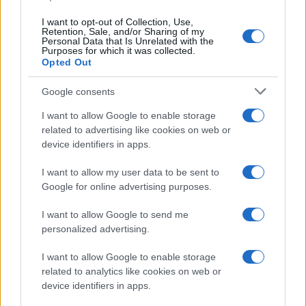
UK
I want to opt-out of Collection, Use,
Retention, Sale, and/or Sharing of my
Personal Data that Is Unrelated with the
News Hub UK
Purposes for which it was collected.
Lgbtq News
Opted Out
Google consents
Olanda
I want to allow Google to enable storage
Investeren 24
related to advertising like cookies on web or
NL Newz
device identifiers in apps.
I want to allow my user data to be sent to
Google for online advertising purposes.
I want to allow Google to send me
personalized advertising.
I want to allow Google to enable storage
related to analytics like cookies on web or
device identifiers in apps.