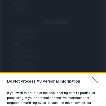
Pet Story
Encocina
Nord America
Womanmagazine
Investing Plus
Newz
Newz US
Newz California
Newz Texas
Newz Florida
Newz New York
Do Not Process My Personal Information
Newz Pennsylvania
Newz Illinois
If you wish to opt-out of the sale, sharing to third parties, or
Newz Ohio
processing of your personal or sensitive information for
Gameland
targeted advertising by us, please use the below opt-out