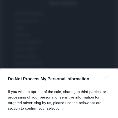
Nord America
Womanmagazine
Investing Plus
Newz
Newz US
Newz California
Newz Texas
Newz Florida
Newz New York
Newz Pennsylvania
Newz Illinois
Do Not Process My Personal Information
Newz Ohio
Gameland
If you wish to opt-out of the sale, sharing to third parties, or
processing of your personal or sensitive information for
Hig Tech Mag
targeted advertising by us, please use the below opt-out
Scoop Mag
section to confirm your selection.
Lgbtqia News