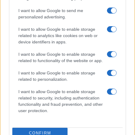
I want to allow Google to send me
personalized advertising.
I want to allow Google to enable storage
related to analytics like cookies on web or
device identifiers in apps.
I want to allow Google to enable storage
related to functionality of the website or app.
I want to allow Google to enable storage
related to personalization.
I want to allow Google to enable storage
related to security, including authentication
functionality and fraud prevention, and other
user protection.
CONFIRM