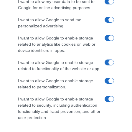
I want to allow my user data to be sent to
Google for online advertising purposes.
I want to allow Google to send me
personalized advertising.
I want to allow Google to enable storage
related to analytics like cookies on web or
device identifiers in apps.
I want to allow Google to enable storage
related to functionality of the website or app.
I want to allow Google to enable storage
related to personalization.
I want to allow Google to enable storage
related to security, including authentication
functionality and fraud prevention, and other
user protection.