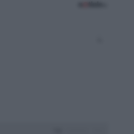
Oggi
Settimana
Mese