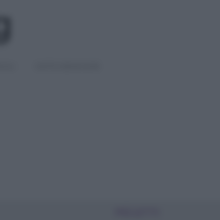
IGLI
DIETE E BENESSERE
PIÙ LETTI