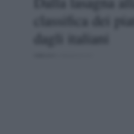
Dalla lasagna all
classifica dei pia
dagli italiani
PUBBLICATO
IL 12/08/2025 ALLE 13:17