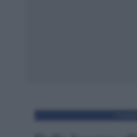
Condivid