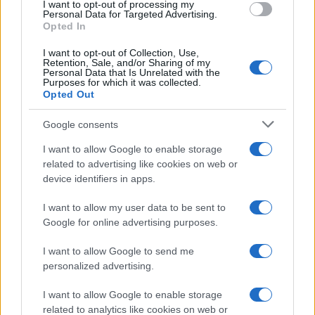
I want to opt-out of processing my
consent section.
Personal Data for Targeted Advertising.
UK
Opted In
News Hub UK
I want to opt-out of Collection, Use,
Retention, Sale, and/or Sharing of my
Lgbtq News
Personal Data that Is Unrelated with the
Purposes for which it was collected.
Opted Out
Olanda
Google consents
Investeren 24
NL Newz
I want to allow Google to enable storage
related to advertising like cookies on web or
device identifiers in apps.
I want to allow my user data to be sent to
Google for online advertising purposes.
I want to allow Google to send me
personalized advertising.
I want to allow Google to enable storage
related to analytics like cookies on web or