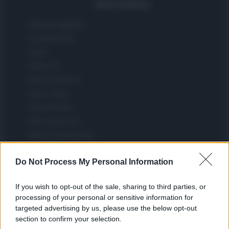
Nord America
Womanmagazine
Investing Plus
Newz
Newz US
Newz California
Newz Texas
Newz Florida
Newz New York
Newz Pennsylvania
Newz Illinois
Do Not Process My Personal Information
Newz Ohio
Gameland
If you wish to opt-out of the sale, sharing to third parties, or
Hig Tech Mag
processing of your personal or sensitive information for
Scoop Mag
targeted advertising by us, please use the below opt-out
Lgbtqia News
section to confirm your selection.