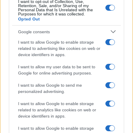
Lgbtq News
I want to opt-out of Collection, Use,
Retention, Sale, and/or Sharing of my
Personal Data that Is Unrelated with the
Purposes for which it was collected.
Olanda
Opted Out
Investeren 24
Google consents
NL Newz
I want to allow Google to enable storage
related to advertising like cookies on web or
device identifiers in apps.
I want to allow my user data to be sent to
Google for online advertising purposes.
I want to allow Google to send me
personalized advertising.
I want to allow Google to enable storage
related to analytics like cookies on web or
device identifiers in apps.
I want to allow Google to enable storage