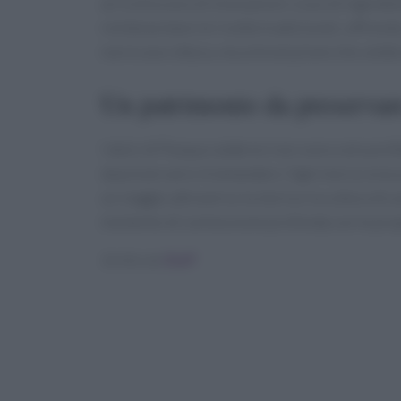
arricchiscono di innovazioni. L’uso di ingredie
reinterpretare le ricette tradizionali, offren
non è una rottura, ma un’evoluzione che celebra
Un patrimonio da preservar
I dolci di Pasqua calabresi non sono solo pre
da preservare e tramandare. Ogni morso evoca 
un viaggio attraverso la storia e la cultura di 
momento di connessione profonda con le propr
Scritto da
Staff