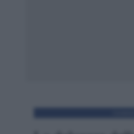
Condivid