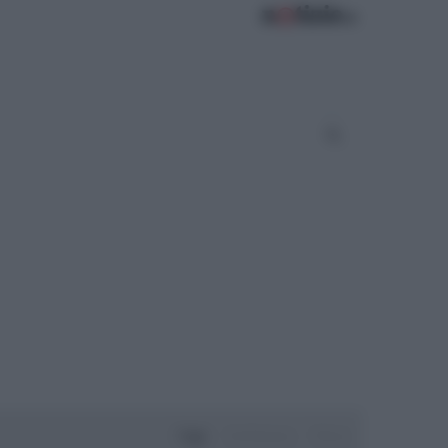
Oggi
Settimana
Mese