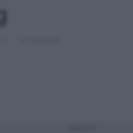
IGLI
DIETE E BENESSERE
PIÙ LETTI