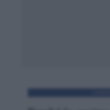
Condivid