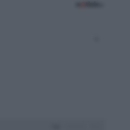
Oggi
Settimana
Mese