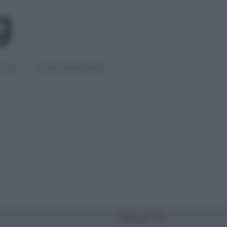
IGLI
DIETE E BENESSERE
PIÙ LETTI