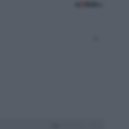
Oggi
Settimana
Mese