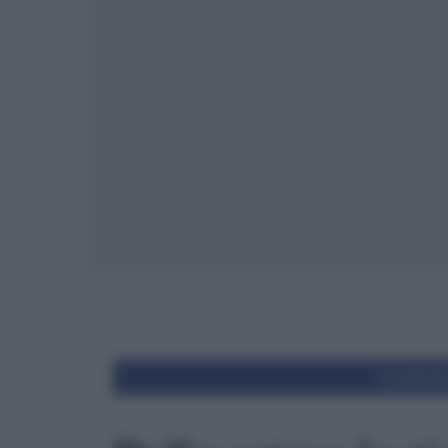
Condivid