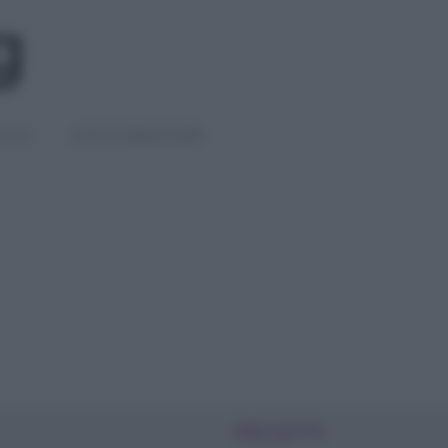
IGLI
DIETE E BENESSERE
PIÙ LETTI