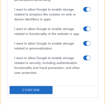
I want to allow Google to enable storage
related to analytics like cookies on web or
device identifiers in apps.
I want to allow Google to enable storage
related to functionality of the website or app.
I want to allow Google to enable storage
related to personalization.
I want to allow Google to enable storage
related to security, including authentication
functionality and fraud prevention, and other
user protection.
CONFIRM