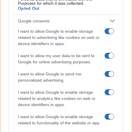
Purposes for which it was collected.
News Hub UK
Opted Out
Lgbtq News
Google consents
Olanda
I want to allow Google to enable storage
related to advertising like cookies on web or
Investeren 24
device identifiers in apps.
NL Newz
I want to allow my user data to be sent to
Google for online advertising purposes.
I want to allow Google to send me
personalized advertising.
I want to allow Google to enable storage
related to analytics like cookies on web or
device identifiers in apps.
I want to allow Google to enable storage
related to functionality of the website or app.