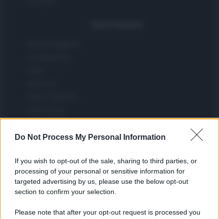
Encocina
Nord America
Womanmagazine
Investing Plus
Newz
Newz US
Newz California
Newz Texas
Newz Florida
Newz New York
Do Not Process My Personal Information
Newz Pennsylvania
If you wish to opt-out of the sale, sharing to third parties, or
Newz Illinois
processing of your personal or sensitive information for
Newz Ohio
targeted advertising by us, please use the below opt-out
Gameland
section to confirm your selection.
Hig Tech Mag
Please note that after your opt-out request is processed you
Scoop Mag