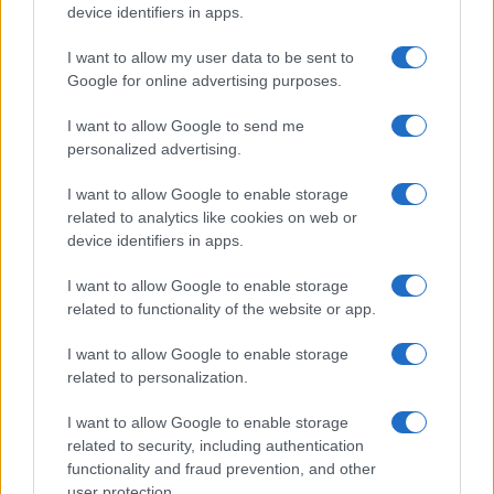
device identifiers in apps.
I want to allow my user data to be sent to
Google for online advertising purposes.
I want to allow Google to send me
personalized advertising.
I want to allow Google to enable storage
related to analytics like cookies on web or
device identifiers in apps.
I want to allow Google to enable storage
related to functionality of the website or app.
I want to allow Google to enable storage
related to personalization.
I want to allow Google to enable storage
related to security, including authentication
functionality and fraud prevention, and other
user protection.