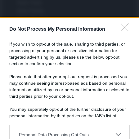
Newz Texas
Newz Florida
Newz New York
Newz Pennsylvania
Do Not Process My Personal Information
Newz Illinois
Newz Ohio
If you wish to opt-out of the sale, sharing to third parties, or
processing of your personal or sensitive information for
Gameland
targeted advertising by us, please use the below opt-out
Hig Tech Mag
section to confirm your selection.
Scoop Mag
Please note that after your opt-out request is processed you
Lgbtqia News
may continue seeing interest-based ads based on personal
Motors Magazine 365
information utilized by us or personal information disclosed to
Day Travel 365
third parties prior to your opt-out.
Home Magazine 365
You may separately opt-out of the further disclosure of your
Cineverse Magazine
personal information by third parties on the IAB’s list of
SecondHomeMagazine
downstream participants.
Personal Data Processing Opt Outs
This information may also be disclosed by us to third parties