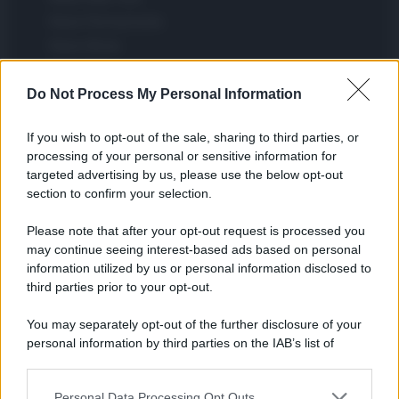
Newz Pennsylvania
Newz Illinois
Newz Ohio
Gameland
Do Not Process My Personal Information
Hig Tech Mag
If you wish to opt-out of the sale, sharing to third parties, or
Scoop Mag
processing of your personal or sensitive information for
Lgbtqia News
targeted advertising by us, please use the below opt-out
Motors Magazine 365
section to confirm your selection.
Day Travel 365
Please note that after your opt-out request is processed you
Home Magazine 365
may continue seeing interest-based ads based on personal
Cineverse Magazine
information utilized by us or personal information disclosed to
SecondHomeMagazine
third parties prior to your opt-out.
You may separately opt-out of the further disclosure of your
personal information by third parties on the IAB’s list of
downstream participants.
Francia
Personal Data Processing Opt Outs