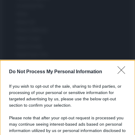
Investing Plus
Newz
Newz US
Newz California
Newz Texas
Newz Florida
Newz New York
Newz Pennsylvania
Newz Illinois
Do Not Process My Personal Information
Newz Ohio
If you wish to opt-out of the sale, sharing to third parties, or
Gameland
processing of your personal or sensitive information for
Hig Tech Mag
targeted advertising by us, please use the below opt-out
Scoop Mag
section to confirm your selection.
Lgbtqia News
Please note that after your opt-out request is processed you
Motors Magazine 365
may continue seeing interest-based ads based on personal
Day Travel 365
information utilized by us or personal information disclosed to