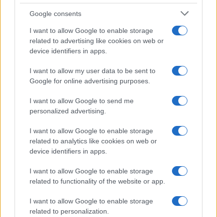
Google consents
Investeren 24
I want to allow Google to enable storage
NL Newz
related to advertising like cookies on web or
device identifiers in apps.
I want to allow my user data to be sent to
Google for online advertising purposes.
I want to allow Google to send me
personalized advertising.
I want to allow Google to enable storage
related to analytics like cookies on web or
device identifiers in apps.
I want to allow Google to enable storage
related to functionality of the website or app.
I want to allow Google to enable storage
related to personalization.