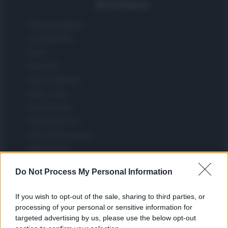
Nord America
Womanmagazine
Investing Plus
Newz
Newz US
Newz California
Newz Texas
Newz Florida
Newz New York
Newz Pennsylvania
Newz Illinois
Newz Ohio
Do Not Process My Personal Information
Gameland
Hig Tech Mag
If you wish to opt-out of the sale, sharing to third parties, or
Scoop Mag
processing of your personal or sensitive information for
Lgbtqia News
targeted advertising by us, please use the below opt-out