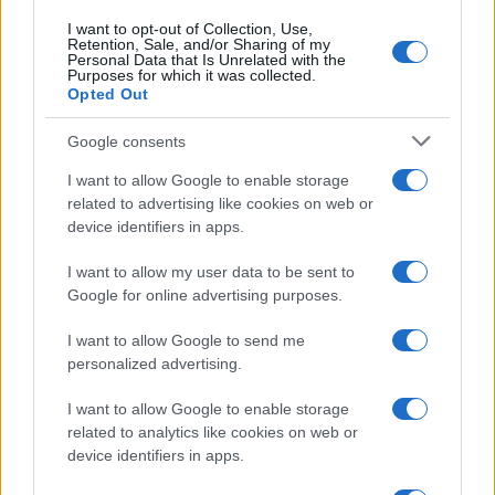
Lgbtq News
I want to opt-out of Collection, Use,
Retention, Sale, and/or Sharing of my
Olanda
Personal Data that Is Unrelated with the
Purposes for which it was collected.
Opted Out
Investeren 24
NL Newz
Google consents
I want to allow Google to enable storage
related to advertising like cookies on web or
device identifiers in apps.
I want to allow my user data to be sent to
Google for online advertising purposes.
I want to allow Google to send me
personalized advertising.
I want to allow Google to enable storage
related to analytics like cookies on web or
device identifiers in apps.