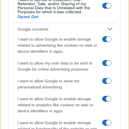
Retention, Sale, and/or Sharing of my
Lgbtq News
Personal Data that Is Unrelated with the
Purposes for which it was collected.
Opted Out
Olanda
Google consents
Investeren 24
NL Newz
I want to allow Google to enable storage
related to advertising like cookies on web or
device identifiers in apps.
I want to allow my user data to be sent to
Google for online advertising purposes.
I want to allow Google to send me
personalized advertising.
I want to allow Google to enable storage
related to analytics like cookies on web or
device identifiers in apps.
I want to allow Google to enable storage
related to functionality of the website or app.