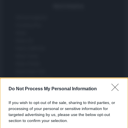
Nord America
Womanmagazine
Investing Plus
Newz
Newz US
Newz California
Newz Texas
Newz Florida
Newz New York
Newz Pennsylvania
Newz Illinois
Do Not Process My Personal Information
Newz Ohio
Gameland
If you wish to opt-out of the sale, sharing to third parties, or
processing of your personal or sensitive information for
Hig Tech Mag
targeted advertising by us, please use the below opt-out
Scoop Mag
section to confirm your selection.
Lgbtqia News