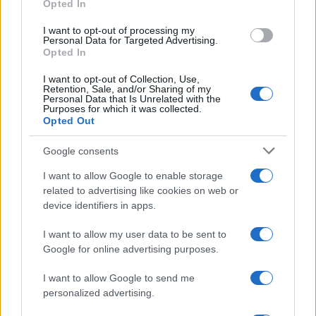
Opted In
grant or deny consent to Google and its third-party tags to
Investieren24
use your data for below specified purposes in below Google
I want to opt-out of processing my
consent section.
Personal Data for Targeted Advertising.
UK
Opted In
News Hub UK
I want to opt-out of Collection, Use,
Retention, Sale, and/or Sharing of my
Lgbtq News
Personal Data that Is Unrelated with the
Purposes for which it was collected.
Opted Out
Olanda
Google consents
Investeren 24
NL Newz
I want to allow Google to enable storage
related to advertising like cookies on web or
device identifiers in apps.
I want to allow my user data to be sent to
Google for online advertising purposes.
I want to allow Google to send me
personalized advertising.