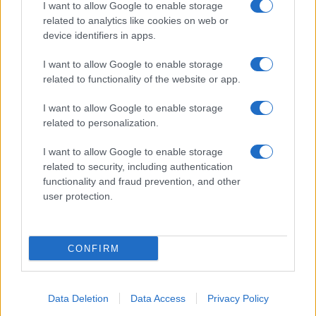
I want to allow Google to enable storage
related to analytics like cookies on web or
device identifiers in apps.
I want to allow Google to enable storage
related to functionality of the website or app.
I want to allow Google to enable storage
related to personalization.
I want to allow Google to enable storage
related to security, including authentication
functionality and fraud prevention, and other
user protection.
CONFIRM
Data Deletion
Data Access
Privacy Policy