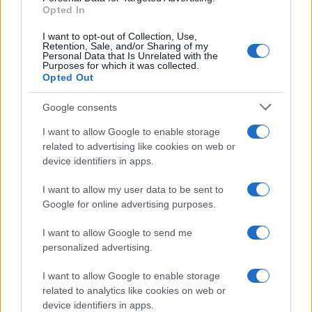
Investieren24
Opted In
I want to opt-out of Collection, Use,
UK
Retention, Sale, and/or Sharing of my
Personal Data that Is Unrelated with the
Purposes for which it was collected.
News Hub UK
Opted Out
Lgbtq News
Google consents
Olanda
I want to allow Google to enable storage
related to advertising like cookies on web or
Investeren 24
device identifiers in apps.
NL Newz
I want to allow my user data to be sent to
Google for online advertising purposes.
I want to allow Google to send me
personalized advertising.
I want to allow Google to enable storage
related to analytics like cookies on web or
device identifiers in apps.