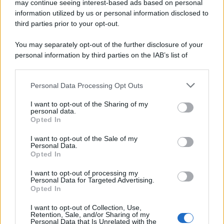
may continue seeing interest-based ads based on personal
Day Travel 365
information utilized by us or personal information disclosed to
Home Magazine 365
third parties prior to your opt-out.
Cineverse Magazine
You may separately opt-out of the further disclosure of your
SecondHomeMagazine
personal information by third parties on the IAB’s list of
downstream participants.
Personal Data Processing Opt Outs
This information may also be disclosed by us to third parties
Francia
on the IAB’s List of Downstream Participants that may further
I want to opt-out of the Sharing of my
disclose it to other third parties.
personal data.
InvestirMag
Opted In
Please note that this website/app uses one or more Google
services and may gather and store information including but
I want to opt-out of the Sale of my
Germania
Personal Data.
not limited to your visit or usage behaviour. You may click to
Opted In
grant or deny consent to Google and its third-party tags to
Investieren24
use your data for below specified purposes in below Google
I want to opt-out of processing my
consent section.
Personal Data for Targeted Advertising.
UK
Opted In
News Hub UK
I want to opt-out of Collection, Use,
Retention, Sale, and/or Sharing of my
Lgbtq News
Personal Data that Is Unrelated with the