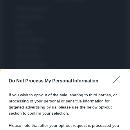
Womanmagazine
Investing Plus
Newz
Newz US
Newz California
Newz Texas
Newz Florida
Newz New York
Newz Pennsylvania
Newz Illinois
Do Not Process My Personal Information
Newz Ohio
If you wish to opt-out of the sale, sharing to third parties, or
Gameland
processing of your personal or sensitive information for
Hig Tech Mag
targeted advertising by us, please use the below opt-out
Scoop Mag
section to confirm your selection.
Lgbtqia News
Please note that after your opt-out request is processed you
Motors Magazine 365