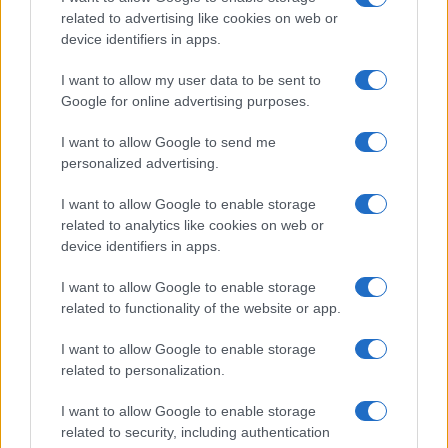
NL Newz
related to advertising like cookies on web or
device identifiers in apps.
I want to allow my user data to be sent to
Google for online advertising purposes.
I want to allow Google to send me
personalized advertising.
I want to allow Google to enable storage
related to analytics like cookies on web or
device identifiers in apps.
I want to allow Google to enable storage
related to functionality of the website or app.
I want to allow Google to enable storage
related to personalization.
I want to allow Google to enable storage
related to security, including authentication