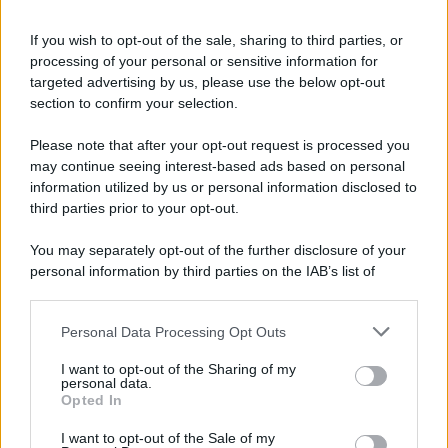
Newz Ohio
Gameland
If you wish to opt-out of the sale, sharing to third parties, or
Hig Tech Mag
processing of your personal or sensitive information for
targeted advertising by us, please use the below opt-out
Scoop Mag
section to confirm your selection.
Lgbtqia News
Motors Magazine 365
Please note that after your opt-out request is processed you
may continue seeing interest-based ads based on personal
Day Travel 365
information utilized by us or personal information disclosed to
Home Magazine 365
third parties prior to your opt-out.
Cineverse Magazine
SecondHomeMagazine
You may separately opt-out of the further disclosure of your
personal information by third parties on the IAB’s list of
downstream participants.
Personal Data Processing Opt Outs
This information may also be disclosed by us to third parties
Francia
on the IAB’s List of Downstream Participants that may further
I want to opt-out of the Sharing of my
disclose it to other third parties.
personal data.
InvestirMag
Opted In
Please note that this website/app uses one or more Google
services and may gather and store information including but
Germania
I want to opt-out of the Sale of my