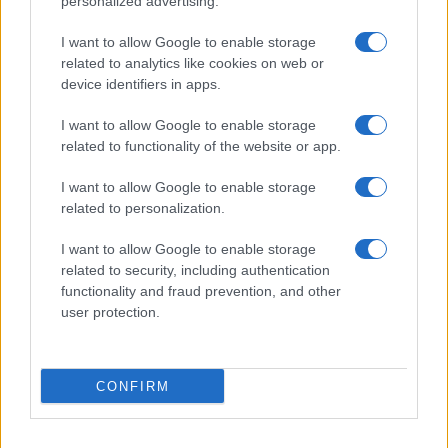
personalized advertising.
I want to allow Google to enable storage
related to analytics like cookies on web or
device identifiers in apps.
I want to allow Google to enable storage
related to functionality of the website or app.
I want to allow Google to enable storage
related to personalization.
I want to allow Google to enable storage
related to security, including authentication
functionality and fraud prevention, and other
user protection.
CONFIRM