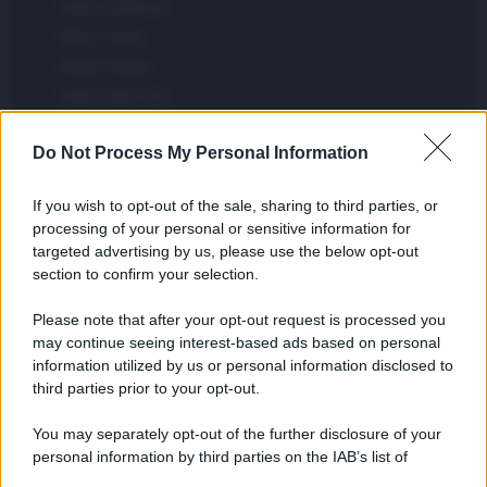
Newz California
Newz Texas
Newz Florida
Newz New York
Newz Pennsylvania
Do Not Process My Personal Information
Newz Illinois
Newz Ohio
If you wish to opt-out of the sale, sharing to third parties, or
Gameland
processing of your personal or sensitive information for
Hig Tech Mag
targeted advertising by us, please use the below opt-out
Scoop Mag
section to confirm your selection.
Lgbtqia News
Please note that after your opt-out request is processed you
Motors Magazine 365
may continue seeing interest-based ads based on personal
Day Travel 365
information utilized by us or personal information disclosed to
Home Magazine 365
third parties prior to your opt-out.
Cineverse Magazine
You may separately opt-out of the further disclosure of your
SecondHomeMagazine
personal information by third parties on the IAB’s list of
downstream participants.