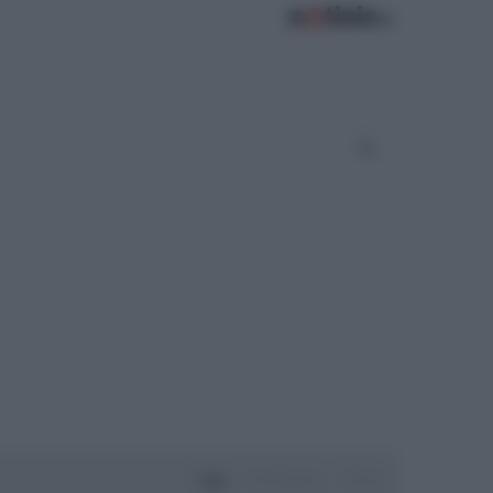
Oggi
Settimana
Mese