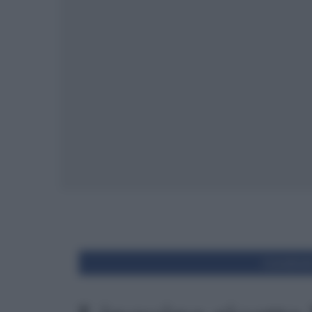
Condivid