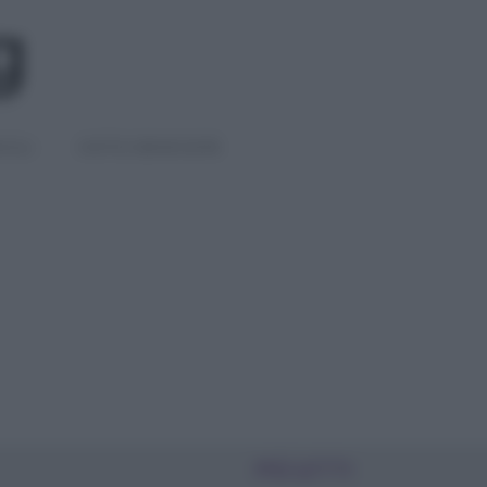
IGLI
DIETE E BENESSERE
PIÙ LETTI