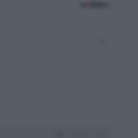
Oggi
Settimana
Mese