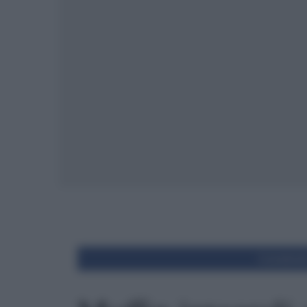
Condivid