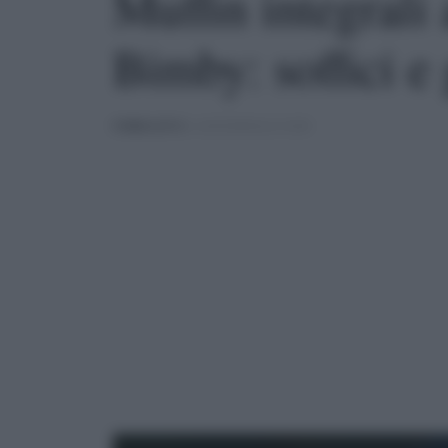
Muffin integrali
Bimby: soffici e 
PUBBLICATO
IL 16/03/2020 ALLE 10:00