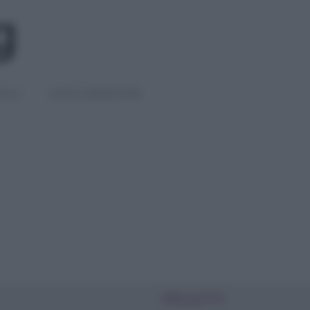
IGLI
DIETE E BENESSERE
PIÙ LETTI