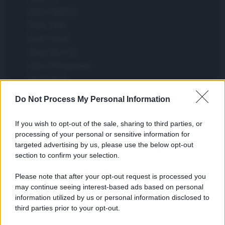
Newz California
Newz Texas
Newz Florida
Newz New York
Newz Pennsylvania
Newz Illinois
Newz Ohio
Do Not Process My Personal Information
Gameland
Hig Tech Mag
If you wish to opt-out of the sale, sharing to third parties, or
Scoop Mag
processing of your personal or sensitive information for
targeted advertising by us, please use the below opt-out
Lgbtqia News
section to confirm your selection.
Motors Magazine 365
Day Travel 365
Please note that after your opt-out request is processed you
may continue seeing interest-based ads based on personal
Home Magazine 365
information utilized by us or personal information disclosed to
Cineverse Magazine
third parties prior to your opt-out.
SecondHomeMagazine