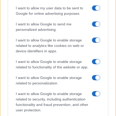
I want to allow my user data to be sent to
Google for online advertising purposes.
I want to allow Google to send me
personalized advertising.
I want to allow Google to enable storage
related to analytics like cookies on web or
device identifiers in apps.
I want to allow Google to enable storage
related to functionality of the website or app.
I want to allow Google to enable storage
related to personalization.
I want to allow Google to enable storage
related to security, including authentication
functionality and fraud prevention, and other
user protection.