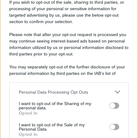
If you wish to opt-out of the sale, sharing to third parties, or
Newz Ohio
processing of your personal or sensitive information for
Gameland
targeted advertising by us, please use the below opt-out
Hig Tech Mag
section to confirm your selection.
Scoop Mag
Please note that after your opt-out request is processed you
Lgbtqia News
may continue seeing interest-based ads based on personal
Motors Magazine 365
information utilized by us or personal information disclosed to
Day Travel 365
third parties prior to your opt-out.
Home Magazine 365
You may separately opt-out of the further disclosure of your
Cineverse Magazine
personal information by third parties on the IAB’s list of
SecondHomeMagazine
downstream participants.
Personal Data Processing Opt Outs
This information may also be disclosed by us to third parties
on the IAB’s List of Downstream Participants that may further
I want to opt-out of the Sharing of my
disclose it to other third parties.
personal data.
Francia
Opted In
Please note that this website/app uses one or more Google
InvestirMag
services and may gather and store information including but
I want to opt-out of the Sale of my
Personal Data.
not limited to your visit or usage behaviour. You may click to
Opted In
Germania
grant or deny consent to Google and its third-party tags to