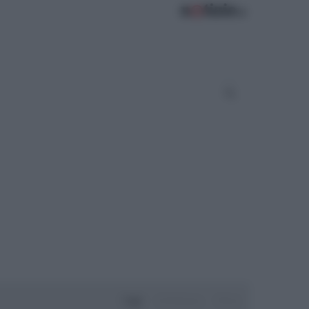
Oggi
Settimana
Mese