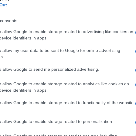
Out
consents
o allow Google to enable storage related to advertising like cookies on
mele senza burro
evice identifiers in apps.
o allow my user data to be sent to Google for online advertising
s.
to allow Google to send me personalized advertising.
o allow Google to enable storage related to analytics like cookies on
evice identifiers in apps.
o allow Google to enable storage related to functionality of the website
o allow Google to enable storage related to personalization.
o allow Google to enable storage related to security, including