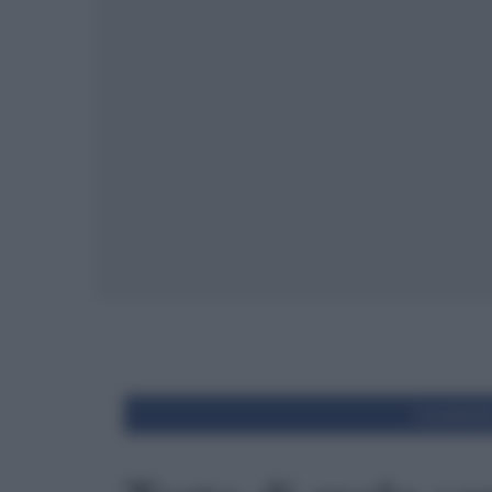
Condivid