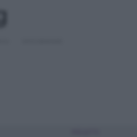
IGLI
DIETE E BENESSERE
PIÙ LETTI