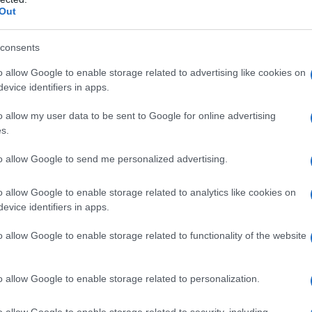
Out
consents
o allow Google to enable storage related to advertising like cookies on
evice identifiers in apps.
o allow my user data to be sent to Google for online advertising
s.
to allow Google to send me personalized advertising.
o allow Google to enable storage related to analytics like cookies on
evice identifiers in apps.
o allow Google to enable storage related to functionality of the website
o allow Google to enable storage related to personalization.
o allow Google to enable storage related to security, including