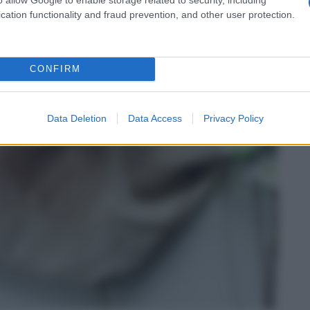
cation functionality and fraud prevention, and other user protection.
CONFIRM
Data Deletion
Data Access
Privacy Policy