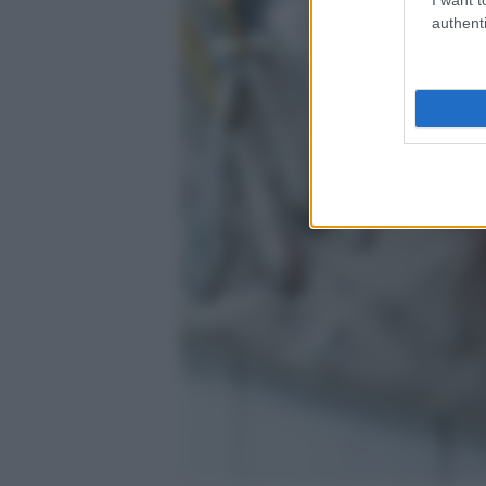
authenti