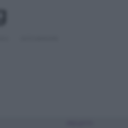
IGLI
DIETE E BENESSERE
PIÙ LETTI