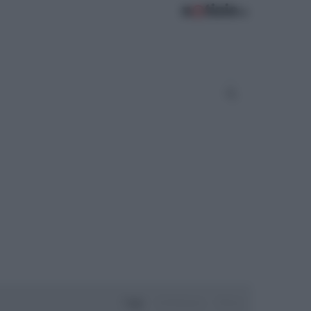
Oggi
Settimana
Mese