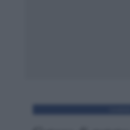
Condivid