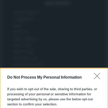
Nord America
Womanmagazine
Investing Plus
Newz
Newz US
Newz California
Newz Texas
Newz Florida
Newz New York
Newz Pennsylvania
Newz Illinois
Do Not Process My Personal Information
Newz Ohio
Gameland
If you wish to opt-out of the sale, sharing to third parties, or
Hig Tech Mag
processing of your personal or sensitive information for
Scoop Mag
targeted advertising by us, please use the below opt-out
Lgbtqia News
section to confirm your selection.