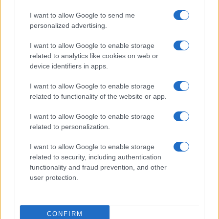
I want to allow Google to send me
personalized advertising.
I want to allow Google to enable storage
related to analytics like cookies on web or
device identifiers in apps.
I want to allow Google to enable storage
related to functionality of the website or app.
I want to allow Google to enable storage
related to personalization.
I want to allow Google to enable storage
related to security, including authentication
functionality and fraud prevention, and other
user protection.
CONFIRM