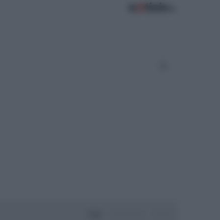
Oggi
Settimana
Mese