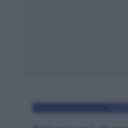
Condivid