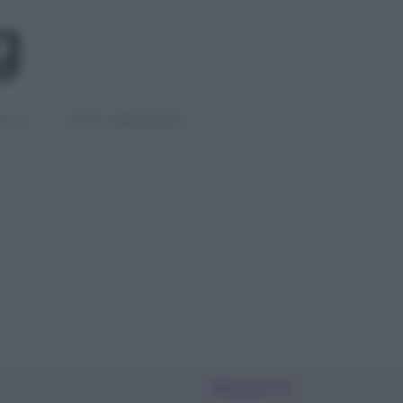
IGLI
DIETE E BENESSERE
PIÙ LETTI