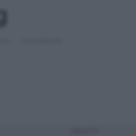
IGLI
DIETE E BENESSERE
PIÙ LETTI