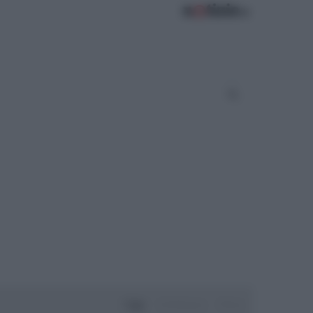
Oggi
Settimana
Mese