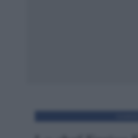
Condivid