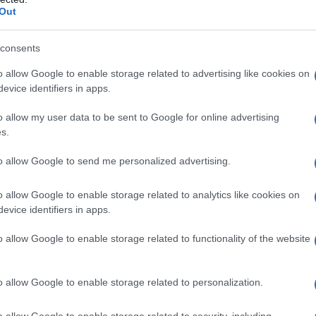
Out
consents
o allow Google to enable storage related to advertising like cookies on
evice identifiers in apps.
iani dell’Anno
celebra non solo la carriera dello chef ma
o allow my user data to be sent to Google for online advertising
che. Una serata che promette di essere un vero e proprio
s.
ntra i prodotti locali più pregiati.
to allow Google to send me personalized advertising.
culinaria
o allow Google to enable storage related to analytics like cookies on
evice identifiers in apps.
chiude la maestria tecnica italiana e i migliori prodotti del
o allow Google to enable storage related to functionality of the website
 servizio della
Casa Reale inglese
questo risotto è diventato
nrico Derflingher, unico chef italiano a Buckingham Palace,
n un contesto che esalta la bellezza architettonica della Mole
o allow Google to enable storage related to personalization.
o allow Google to enable storage related to security, including