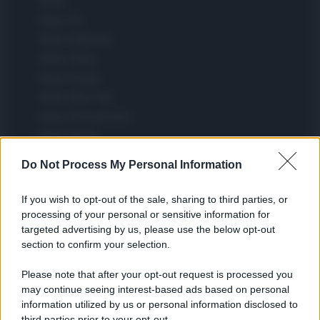
Newz
Newz US
Newz California
Newz Texas
Newz Florida
Newz New York
Newz Pennsylvania
Newz Illinois
Newz Ohio
Do Not Process My Personal Information
Gameland
Hig Tech Mag
If you wish to opt-out of the sale, sharing to third parties, or
Scoop Mag
processing of your personal or sensitive information for
targeted advertising by us, please use the below opt-out
Lgbtqia News
section to confirm your selection.
Motors Magazine 365
Day Travel 365
Please note that after your opt-out request is processed you
Home Magazine 365
may continue seeing interest-based ads based on personal
information utilized by us or personal information disclosed to
Cineverse Magazine
third parties prior to your opt-out.