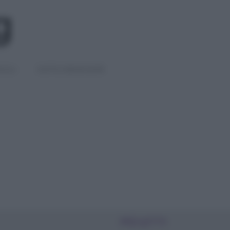
IGLI
DIETE E BENESSERE
PIÙ LETTI