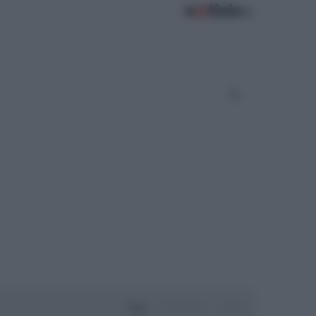
Oggi
Settimana
Mese