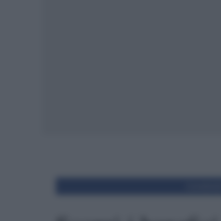
Condivid