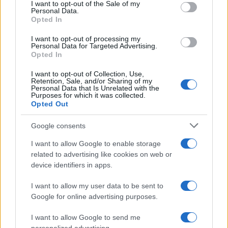
services and may gather and store information including but
I want to opt-out of the Sale of my
Personal Data.
Germania
not limited to your visit or usage behaviour. You may click to
Opted In
grant or deny consent to Google and its third-party tags to
Investieren24
use your data for below specified purposes in below Google
I want to opt-out of processing my
consent section.
Personal Data for Targeted Advertising.
Opted In
UK
I want to opt-out of Collection, Use,
News Hub UK
Retention, Sale, and/or Sharing of my
Personal Data that Is Unrelated with the
Lgbtq News
Purposes for which it was collected.
Opted Out
Olanda
Google consents
Investeren 24
I want to allow Google to enable storage
NL Newz
related to advertising like cookies on web or
device identifiers in apps.
I want to allow my user data to be sent to
Google for online advertising purposes.
I want to allow Google to send me