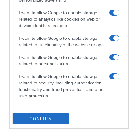
personalized advertising.
I want to allow Google to enable storage
related to analytics like cookies on web or
device identifiers in apps.
I want to allow Google to enable storage
related to functionality of the website or app.
I want to allow Google to enable storage
related to personalization.
I want to allow Google to enable storage
related to security, including authentication
functionality and fraud prevention, and other
user protection.
CONFIRM