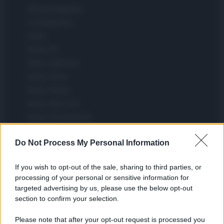
Womanmagazine
Investing Plus
Newz
Newz US
Newz California
Newz Texas
Newz Florida
Newz New York
Newz Pennsylvania
Newz Illinois
Do Not Process My Personal Information
Newz Ohio
Gameland
If you wish to opt-out of the sale, sharing to third parties, or
Hig Tech Mag
processing of your personal or sensitive information for
Scoop Mag
targeted advertising by us, please use the below opt-out
Lgbtqia News
section to confirm your selection.
Motors Magazine 365
Please note that after your opt-out request is processed you