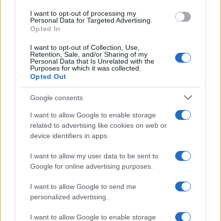
use your data for below specified purposes in below Google
UK
I want to opt-out of processing my
consent section.
Personal Data for Targeted Advertising.
Opted In
News Hub UK
Lgbtq News
I want to opt-out of Collection, Use,
Retention, Sale, and/or Sharing of my
Personal Data that Is Unrelated with the
Purposes for which it was collected.
Olanda
Opted Out
Investeren 24
Google consents
NL Newz
I want to allow Google to enable storage
related to advertising like cookies on web or
device identifiers in apps.
I want to allow my user data to be sent to
Google for online advertising purposes.
I want to allow Google to send me
personalized advertising.
I want to allow Google to enable storage