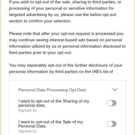
If you wish to opt-out of the sale, sharing to third parties, or
Newz Ohio
processing of your personal or sensitive information for
Gameland
targeted advertising by us, please use the below opt-out
Hig Tech Mag
section to confirm your selection.
Scoop Mag
Please note that after your opt-out request is processed you
Lgbtqia News
may continue seeing interest-based ads based on personal
Motors Magazine 365
information utilized by us or personal information disclosed to
Day Travel 365
third parties prior to your opt-out.
Home Magazine 365
You may separately opt-out of the further disclosure of your
Cineverse Magazine
personal information by third parties on the IAB’s list of
SecondHomeMagazine
downstream participants.
Personal Data Processing Opt Outs
This information may also be disclosed by us to third parties
on the IAB’s List of Downstream Participants that may further
I want to opt-out of the Sharing of my
disclose it to other third parties.
personal data.
Francia
Opted In
Please note that this website/app uses one or more Google
InvestirMag
services and may gather and store information including but
I want to opt-out of the Sale of my
Personal Data.
not limited to your visit or usage behaviour. You may click to
Opted In
Germania
grant or deny consent to Google and its third-party tags to