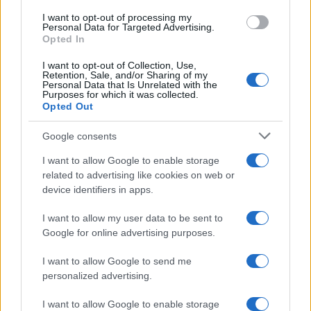
use your data for below specified purposes in below Google
I want to opt-out of processing my
Investieren24
consent section.
Personal Data for Targeted Advertising.
Opted In
UK
I want to opt-out of Collection, Use,
Retention, Sale, and/or Sharing of my
News Hub UK
Personal Data that Is Unrelated with the
Purposes for which it was collected.
Lgbtq News
Opted Out
Olanda
Google consents
I want to allow Google to enable storage
Investeren 24
related to advertising like cookies on web or
NL Newz
device identifiers in apps.
I want to allow my user data to be sent to
Google for online advertising purposes.
I want to allow Google to send me
personalized advertising.
I want to allow Google to enable storage